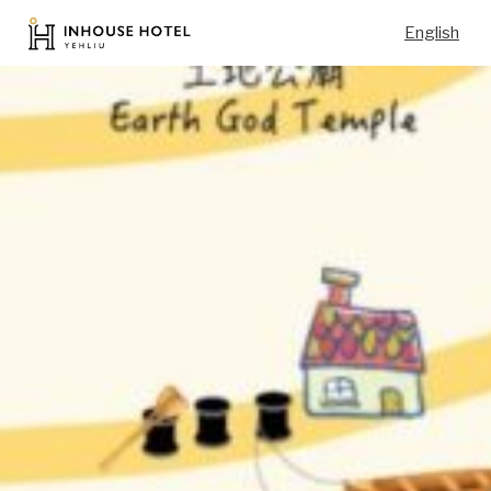
English