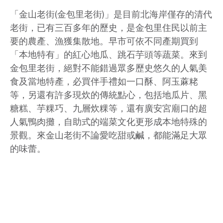
「金山老街(金包里老街)」是目前北海岸僅存的清代
老街，已有三百多年的歷史，是金包里住民以前主
要的農產、漁獲集散地。早市可依不同產期買到
「本地特有」的紅心地瓜、跳石芋頭等蔬菜。來到
金包里老街，絕對不能錯過眾多歷史悠久的人氣美
食及當地特產，必買伴手禮如一口酥、阿玉蔴粩
等，另還有許多現炊的傳統點心，包括地瓜片、黑
糖糕、芋粿巧、九層炊粿等，還有廣安宮廟口的超
人氣鴨肉攤，自助式的端菜文化更形成本地特殊的
景觀。來金山老街不論愛吃甜或鹹，都能滿足大眾
的味蕾。