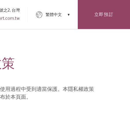
號之2, 台灣
立即預訂
繁體中文
rt.com.tw
政策
使用過程中受到適當保護。本隱私權政策
布於本頁面。