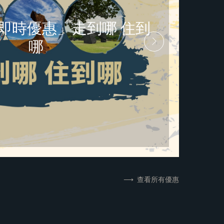
即時優惠」走到哪 住到
哪
立即預訂
更多資訊
查看所有優惠