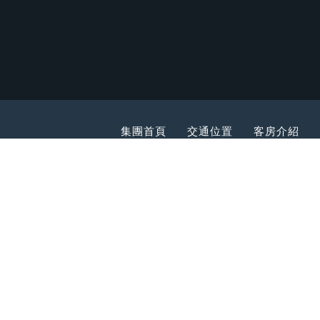
集團首頁
交通位置
客房介紹
電話
+886-2-7