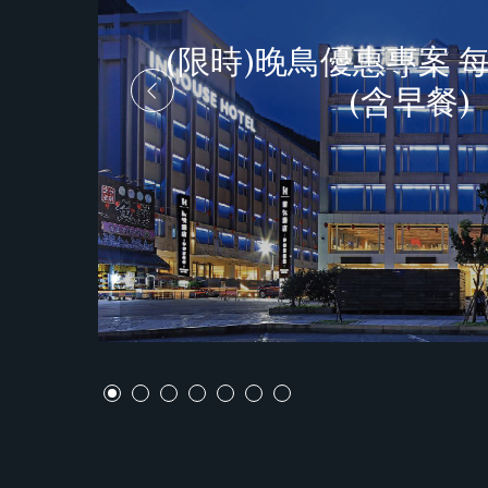
(限時)晚鳥優惠專案 
(含早餐)
立即預訂
更多資