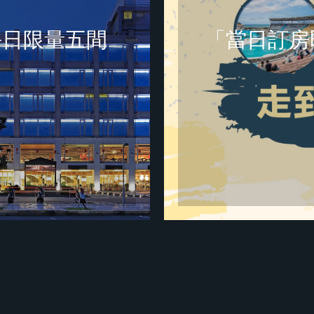
每日限量五間
「當日訂房
訊