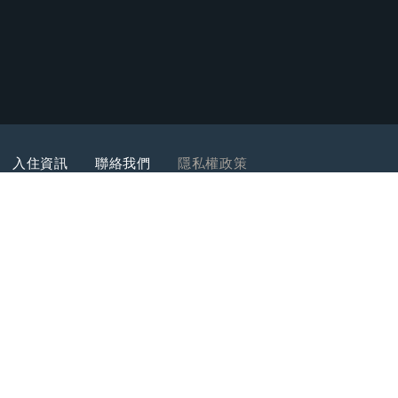
入住資訊
聯絡我們
隱私權政策
nhouseresort.com.tw