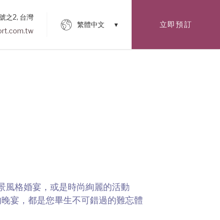
號之2, 台灣
立即預訂
繁體中文
rt.com.tw
景風格婚宴，或是時尚絢麗的活動
華的晚宴，都是您畢生不可錯過的難忘體