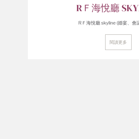
RＦ海悅廳 SKYL
RＦ海悅廳 skyline (婚宴、會議) 
閱讀更多