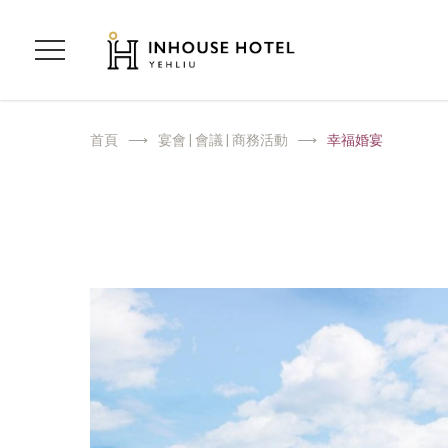
首頁
宴會 | 會議 | 商務活動
幸福婚宴