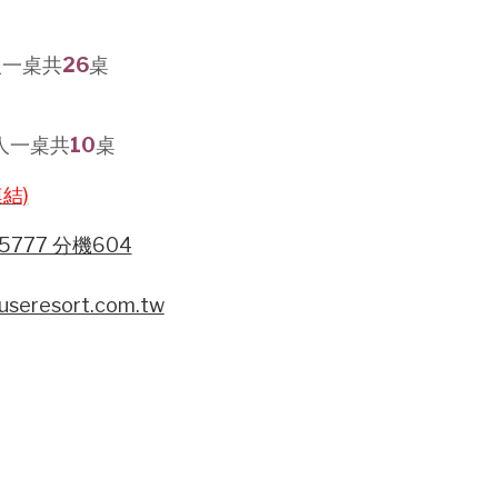
人一桌共
26
桌
人一桌共
10
桌
結)
5777 分機604
useresort.com.tw